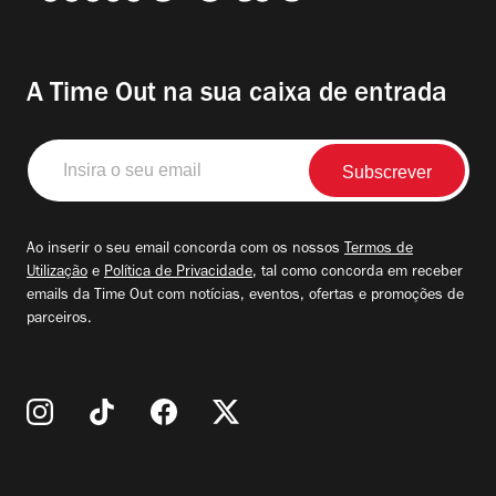
A Time Out na sua caixa de entrada
Insira
o
seu
email
Ao inserir o seu email concorda com os nossos
Termos de
Utilização
e
Política de Privacidade
, tal como concorda em receber
emails da Time Out com notícias, eventos, ofertas e promoções de
parceiros.