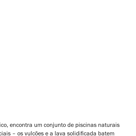
ico, encontra um conjunto de piscinas naturais
ciais – os vulcões e a lava solidificada batem