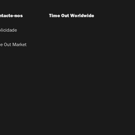
ntacte-nos
Time Out Worldwide
licidade
e Out Market