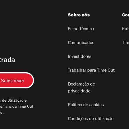
Sobre nós
Co
Ficha Técnica
Pub
Comunicados
Tim
Investidores
trada
Trabalhar para Time Out
Declaração de
privacidade
 de Utilização
e
Política de cookies
 emails da Time Out
os.
Condições de utilização