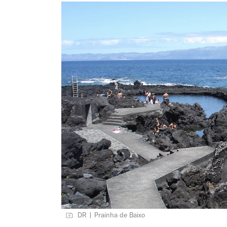
DR | Prainha de Baixo