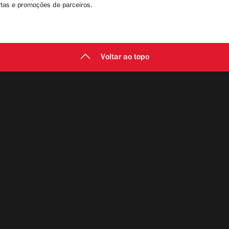
rtas e promoções de parceiros.
Voltar ao topo