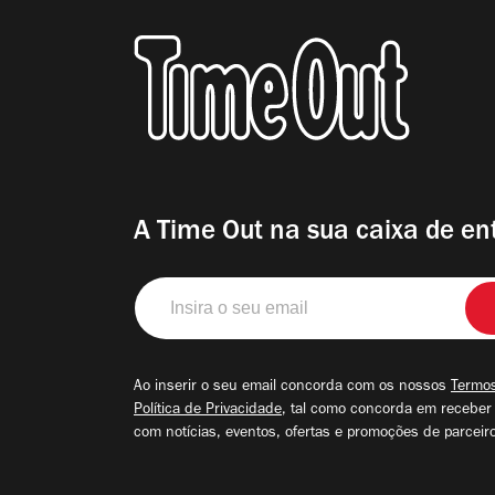
A Time Out na sua caixa de en
Insira
o
seu
email
Ao inserir o seu email concorda com os nossos
Termos
Política de Privacidade
, tal como concorda em receber
com notícias, eventos, ofertas e promoções de parceir