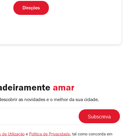
Direções
dadeiramente
amar
descobrir as novidades e o melhor da sua cidade.
 de Utilização
e
Política de Privacidade
, tal como concorda em