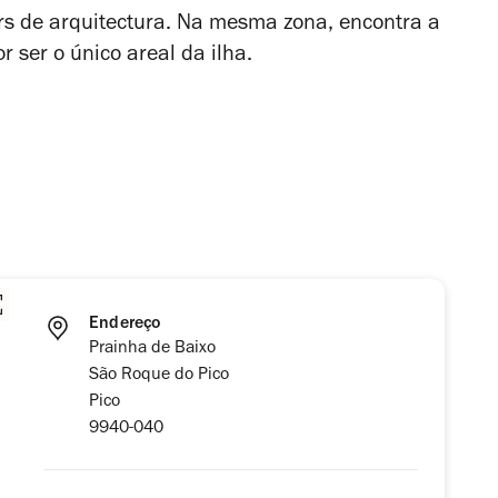
ers de arquitectura. Na mesma zona, encontra a
r ser o único areal da ilha.
Endereço
Prainha de Baixo
São Roque do Pico
Pico
9940-040