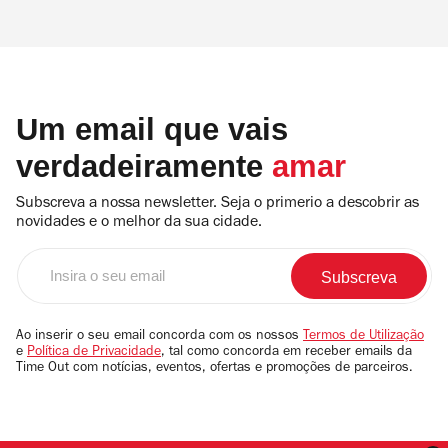
Um email que vais
verdadeiramente
amar
Subscreva a nossa newsletter. Seja o primerio a descobrir as
novidades e o melhor da sua cidade.
Insira
o
seu
email
Ao inserir o seu email concorda com os nossos
Termos de Utilização
e
Política de Privacidade
, tal como concorda em receber emails da
Time Out com notícias, eventos, ofertas e promoções de parceiros.