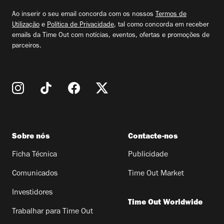
email
Ao inserir o seu email concorda com os nossos
Termos de
Utilização
e
Política de Privacidade
, tal como concorda em receber
emails da Time Out com notícias, eventos, ofertas e promoções de
parceiros.
Sobre nós
Contacte-nos
Ficha Técnica
Publicidade
Comunicados
Time Out Market
Investidores
Time Out Worldwide
Trabalhar para Time Out