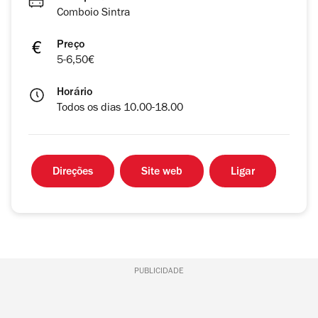
Comboio Sintra
Preço
5-6,50€
Horário
Todos os dias 10.00-18.00
Direções
Site web
Ligar
PUBLICIDADE