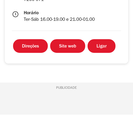
7200-071
Horário
Ter-Sáb 16.00-19.00 e 21.00-01.00
Direções
Site web
Ligar
PUBLICIDADE