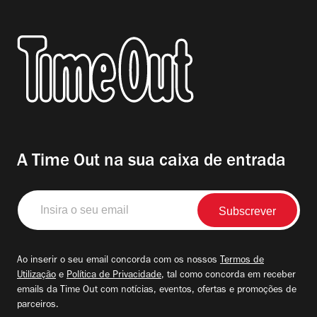
A Time Out na sua caixa de entrada
Insira
o
seu
email
Ao inserir o seu email concorda com os nossos
Termos de
Utilização
e
Política de Privacidade
, tal como concorda em receber
emails da Time Out com notícias, eventos, ofertas e promoções de
parceiros.