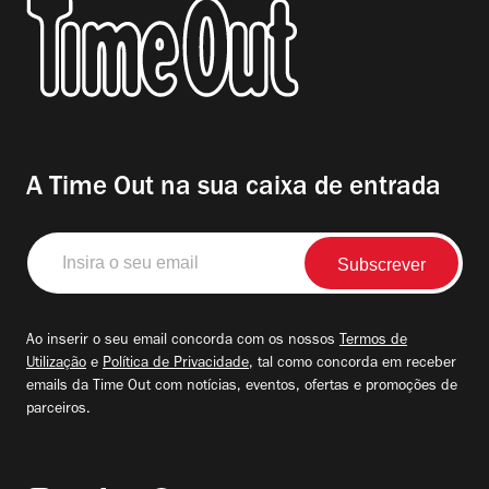
A Time Out na sua caixa de entrada
Insira
o
seu
email
Ao inserir o seu email concorda com os nossos
Termos de
Utilização
e
Política de Privacidade
, tal como concorda em receber
emails da Time Out com notícias, eventos, ofertas e promoções de
parceiros.