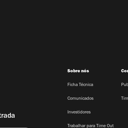
Sobre nós
Co
Ficha Técnica
Pub
Comunicados
Tim
Investidores
trada
Trabalhar para Time Out