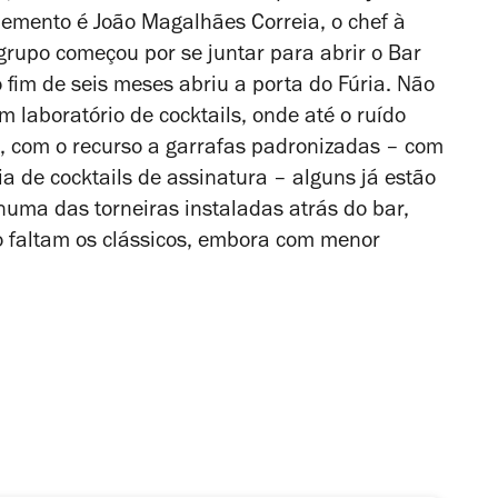
lemento é João Magalhães Correia, o chef à
O grupo começou por se juntar para abrir o Bar
fim de seis meses abriu a porta do Fúria. Não
laboratório de cocktails, onde até o ruído
o, com o recurso a garrafas padronizadas – com
 de cocktails de assinatura – alguns já estão
numa das torneiras instaladas atrás do bar,
ão faltam os clássicos, embora com menor