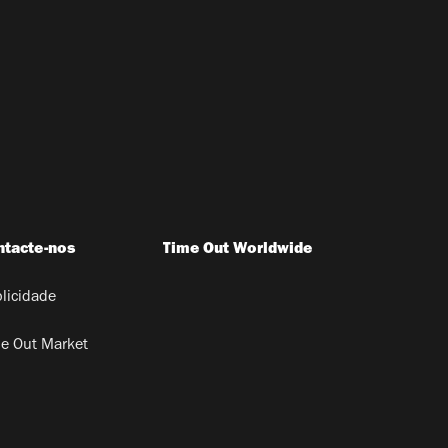
ntacte-nos
Time Out Worldwide
licidade
e Out Market