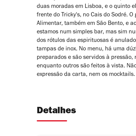
duas moradas em Lisboa, e o quinto e
frente do Tricky's, no Cais do Sodré. 
Alimentar, também em São Bento, e ao 
estamos num simples bar, mas sim num 
dos rótulos das espirituosas é anulad
tampas de inox. No menu, há uma dúzia
preparados e são servidos à pressão, 
enquanto outros são feitos à vista. N
expressão da carta, nem os mocktails.
Detalhes