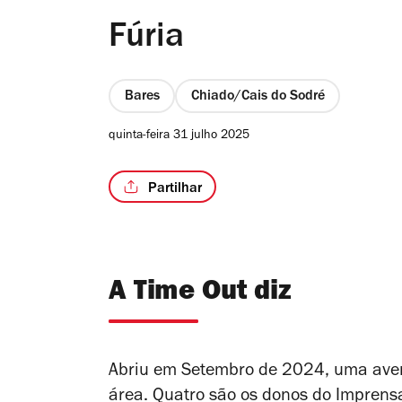
Fúria
Bares
Chiado/Cais do Sodré
quinta-feira 31 julho 2025
Partilhar
A Time Out diz
Abriu em Setembro de 2024, uma avent
área. Quatro são os donos do Imprensa,