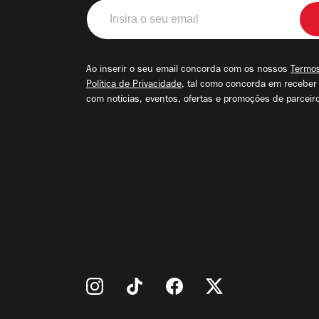
Insira
o
seu
email
Ao inserir o seu email concorda com os nossos
Termos
Política de Privacidade
, tal como concorda em receber
com notícias, eventos, ofertas e promoções de parceir