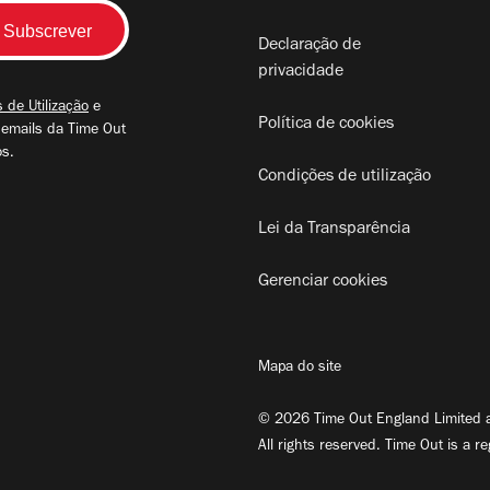
Declaração de
privacidade
 de Utilização
e
Política de cookies
 emails da Time Out
os.
Condições de utilização
Lei da Transparência
Gerenciar cookies
Mapa do site
© 2026 Time Out England Limited a
All rights reserved. Time Out is a r