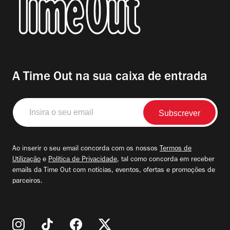
A Time Out na sua caixa de entrada
Insira
o
seu
email
Ao inserir o seu email concorda com os nossos
Termos de
Utilização
e
Política de Privacidade
, tal como concorda em receber
emails da Time Out com notícias, eventos, ofertas e promoções de
parceiros.