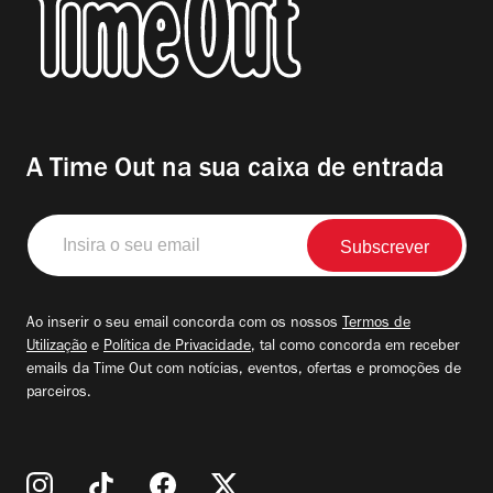
A Time Out na sua caixa de entrada
Insira
o
seu
email
Ao inserir o seu email concorda com os nossos
Termos de
Utilização
e
Política de Privacidade
, tal como concorda em receber
emails da Time Out com notícias, eventos, ofertas e promoções de
parceiros.