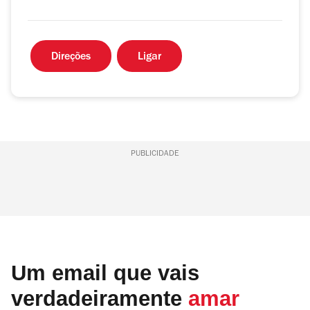
Direções
Ligar
PUBLICIDADE
Um email que vais
verdadeiramente
amar