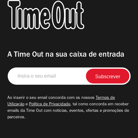
A Time Out na sua caixa de entrada
Insira
o
seu
email
Ao inserir o seu email concorda com os nossos
Termos de
Utilização
e
Política de Privacidade
, tal como concorda em receber
emails da Time Out com notícias, eventos, ofertas e promoções de
parceiros.