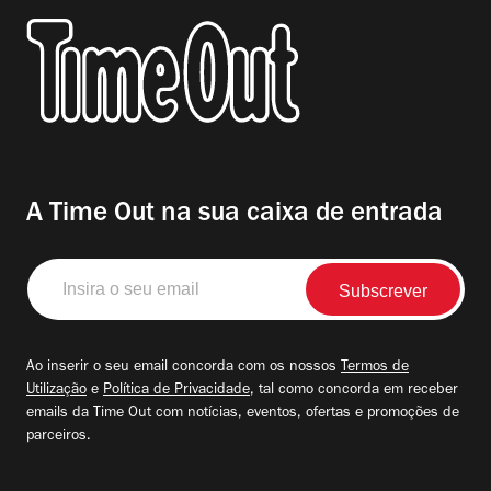
A Time Out na sua caixa de entrada
Insira
o
seu
email
Ao inserir o seu email concorda com os nossos
Termos de
Utilização
e
Política de Privacidade
, tal como concorda em receber
emails da Time Out com notícias, eventos, ofertas e promoções de
parceiros.