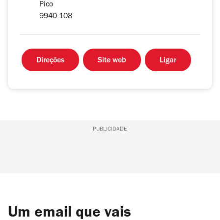
Pico
9940-108
Direções
Site web
Ligar
PUBLICIDADE
Um email que vais