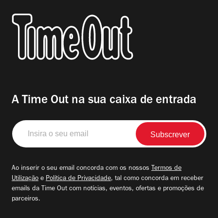
A Time Out na sua caixa de entrada
Insira
o
seu
email
Ao inserir o seu email concorda com os nossos
Termos de
Utilização
e
Política de Privacidade
, tal como concorda em receber
emails da Time Out com notícias, eventos, ofertas e promoções de
parceiros.