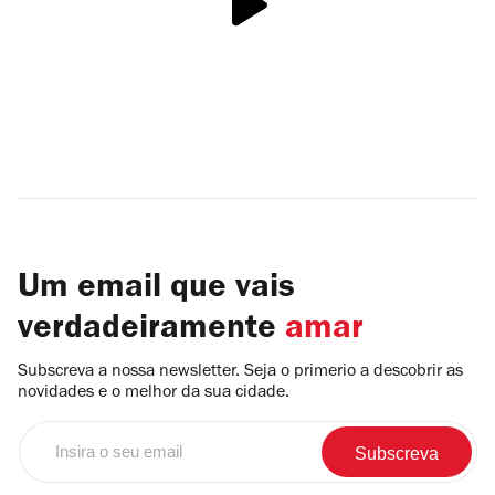
Um email que vais
verdadeiramente
amar
Subscreva a nossa newsletter. Seja o primerio a descobrir as
novidades e o melhor da sua cidade.
Insira
o
seu