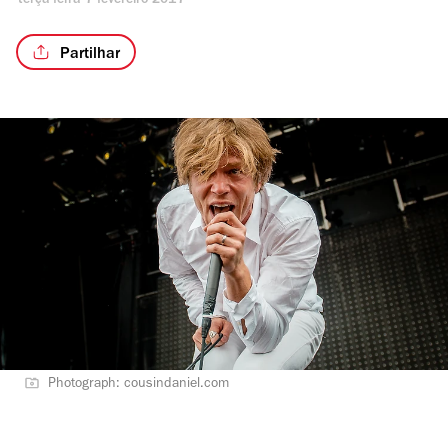
terça-feira 7 fevereiro 2017
Partilhar
Photograph: cousindaniel.com