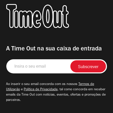
A Time Out na sua caixa de entrada
Insira
o
seu
email
Ao inserir o seu email concorda com os nossos
Termos de
Utilização
e
Política de Privacidade
, tal como concorda em receber
emails da Time Out com notícias, eventos, ofertas e promoções de
parceiros.