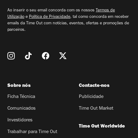
email
Ao inserir o seu email concorda com os nossos
Termos de
Utilização
e
Política de Privacidade
, tal como concorda em receber
emails da Time Out com notícias, eventos, ofertas e promoções de
parceiros.
Sobre nós
Contacte-nos
Ficha Técnica
Publicidade
Comunicados
Time Out Market
Investidores
Time Out Worldwide
Trabalhar para Time Out