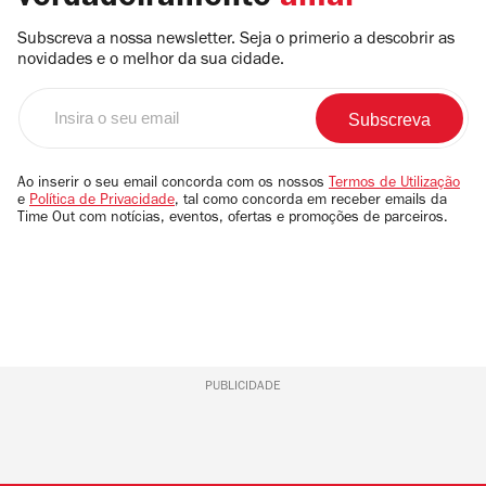
Subscreva a nossa newsletter. Seja o primerio a descobrir as
novidades e o melhor da sua cidade.
Insira
o
seu
email
Ao inserir o seu email concorda com os nossos
Termos de Utilização
e
Política de Privacidade
, tal como concorda em receber emails da
Time Out com notícias, eventos, ofertas e promoções de parceiros.
PUBLICIDADE