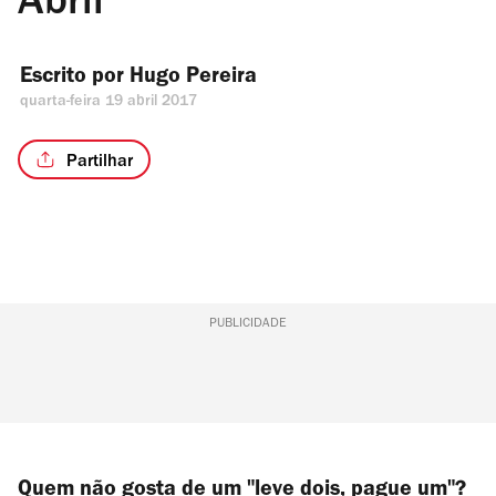
Abril
Escrito por 
Hugo Pereira
quarta-feira 19 abril 2017
Partilhar
PUBLICIDADE
Quem não gosta de um "leve dois, pague um"?