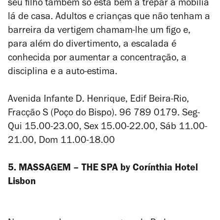
seu filho também só está bem a trepar a mobília
lá de casa. Adultos e crianças que não tenham a
barreira da vertigem chamam-lhe um figo e,
para além do divertimento, a escalada é
conhecida por aumentar a concentração, a
disciplina e a auto-estima.
Avenida Infante D. Henrique, Edif Beira-Rio,
Fracção S (Poço do Bispo). 96 789 0179. Seg-
Qui 15.00-23.00, Sex 15.00-22.00, Sáb 11.00-
21.00, Dom 11.00-18.00
5. MASSAGEM – THE SPA by Corínthia Hotel
Lisbon