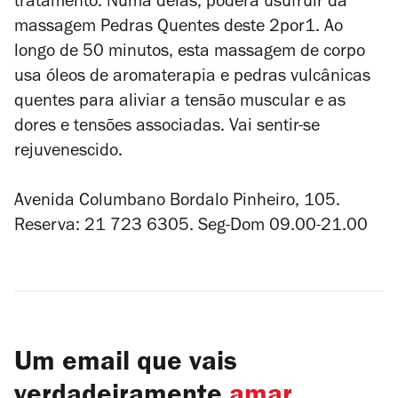
tratamento. Numa delas, poderá usufruir da
massagem Pedras Quentes deste 2por1. Ao
longo de 50 minutos, esta massagem de corpo
usa óleos de aromaterapia e pedras vulcânicas
quentes para aliviar a tensão muscular e as
dores e tensões associadas. Vai sentir-se
rejuvenescido.
Avenida Columbano Bordalo Pinheiro, 105.
Reserva: 21 723 6305. Seg-Dom 09.00-21.00
Um email que vais
verdadeiramente
amar