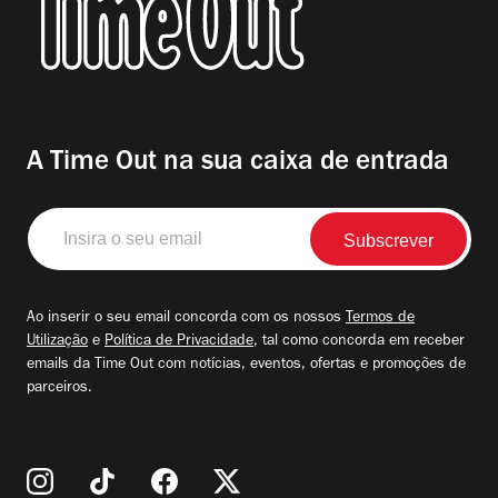
A Time Out na sua caixa de entrada
Insira
o
seu
email
Ao inserir o seu email concorda com os nossos
Termos de
Utilização
e
Política de Privacidade
, tal como concorda em receber
emails da Time Out com notícias, eventos, ofertas e promoções de
parceiros.