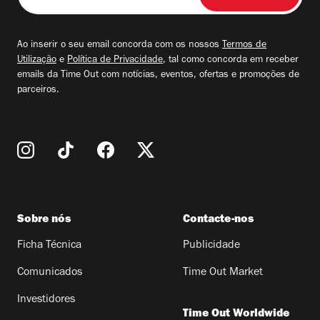
seu
email
Ao inserir o seu email concorda com os nossos
Termos de
Utilização
e
Política de Privacidade
, tal como concorda em receber
emails da Time Out com notícias, eventos, ofertas e promoções de
parceiros.
Sobre nós
Contacte-nos
Ficha Técnica
Publicidade
Comunicados
Time Out Market
Investidores
Time Out Worldwide