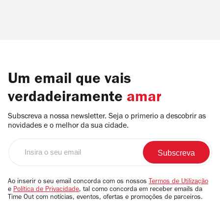
Um email que vais
verdadeiramente
amar
Subscreva a nossa newsletter. Seja o primerio a descobrir as
novidades e o melhor da sua cidade.
Insira
o
seu
email
Ao inserir o seu email concorda com os nossos
Termos de Utilização
e
Política de Privacidade
, tal como concorda em receber emails da
Time Out com notícias, eventos, ofertas e promoções de parceiros.