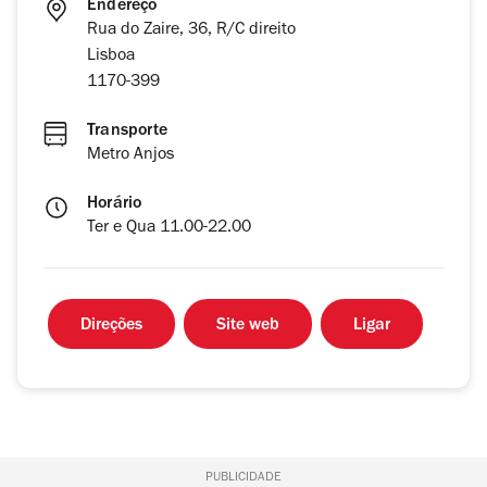
Endereço
Rua do Zaire, 36, R/C direito
Lisboa
1170-399
Transporte
Metro Anjos
Horário
Ter e Qua 11.00-22.00
Direções
Site web
Ligar
PUBLICIDADE