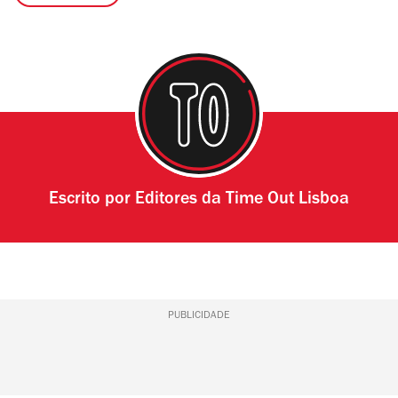
Escrito por
Editores da Time Out Lisboa
PUBLICIDADE