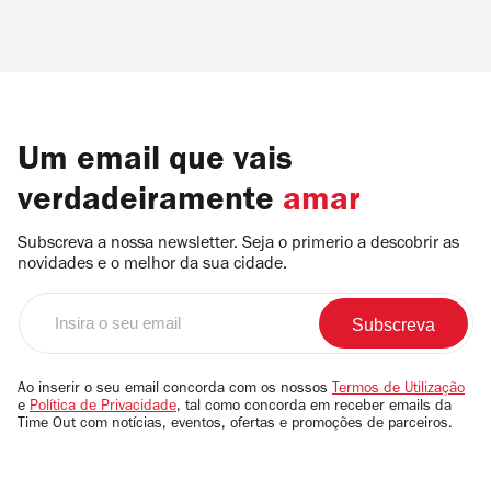
Um email que vais
verdadeiramente
amar
Subscreva a nossa newsletter. Seja o primerio a descobrir as
novidades e o melhor da sua cidade.
Insira
o
seu
email
Ao inserir o seu email concorda com os nossos
Termos de Utilização
e
Política de Privacidade
, tal como concorda em receber emails da
Time Out com notícias, eventos, ofertas e promoções de parceiros.