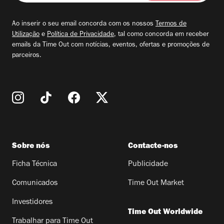
seu
email
Ao inserir o seu email concorda com os nossos
Termos de
Utilização
e
Política de Privacidade
, tal como concorda em receber
emails da Time Out com notícias, eventos, ofertas e promoções de
parceiros.
Sobre nós
Contacte-nos
Ficha Técnica
Publicidade
Comunicados
Time Out Market
Investidores
Time Out Worldwide
Trabalhar para Time Out