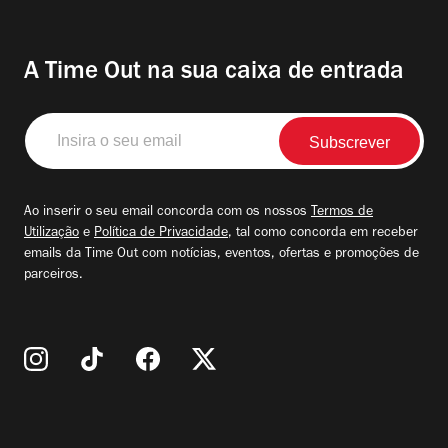
A Time Out na sua caixa de entrada
Insira
o
seu
email
Ao inserir o seu email concorda com os nossos
Termos de
Utilização
e
Política de Privacidade
, tal como concorda em receber
emails da Time Out com notícias, eventos, ofertas e promoções de
parceiros.