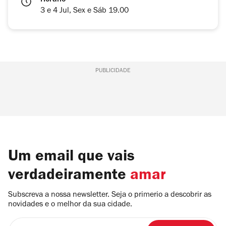
Horário
3 e 4 Jul, Sex e Sáb 19.00
PUBLICIDADE
Um email que vais
verdadeiramente
amar
Subscreva a nossa newsletter. Seja o primerio a descobrir as
novidades e o melhor da sua cidade.
Insira