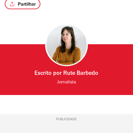
Partilhar
Escrito por
Rute Barbedo
Jornalista
PUBLICIDADE