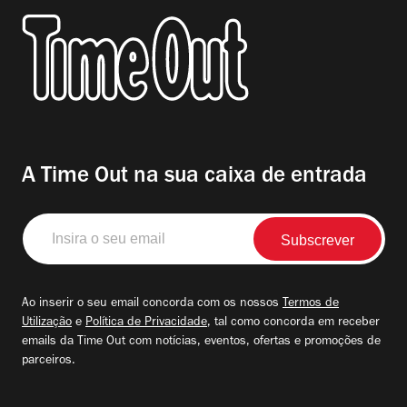
A Time Out na sua caixa de entrada
Insira
o
seu
email
Ao inserir o seu email concorda com os nossos
Termos de
Utilização
e
Política de Privacidade
, tal como concorda em receber
emails da Time Out com notícias, eventos, ofertas e promoções de
parceiros.