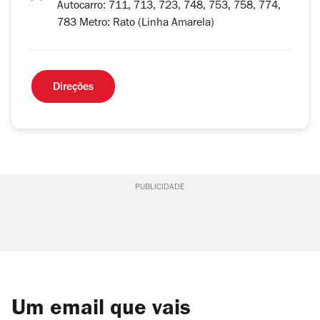
Autocarro: 711, 713, 723, 748, 753, 758, 774,
783 Metro: Rato (Linha Amarela)
Direções
PUBLICIDADE
Um email que vais