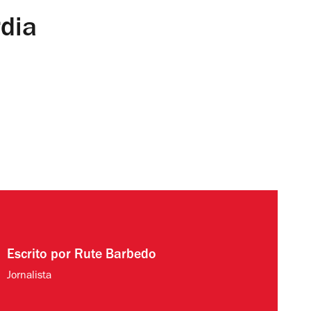
rdia
Escrito por
Rute Barbedo
Jornalista