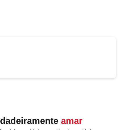
rdadeiramente
amar