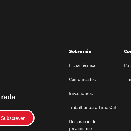
Sobre nós
Co
Ficha Técnica
Pub
Comunicados
Tim
Investidores
trada
Trabalhar para Time Out
Declaração de
privacidade