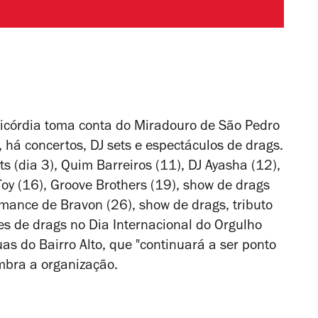
ricórdia toma conta do Miradouro de São Pedro
 há concertos, DJ sets e espectáculos de drags.
 (dia 3), Quim Barreiros (11), DJ Ayasha (12),
Toy (16), Groove Brothers (19), show de drags
rmance de Bravon (26), show de drags,
tributo
s de drags no Dia Internacional do Orgulho
uas do Bairro Alto, que "continuará a ser ponto
embra a organização.