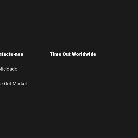
ntacte-nos
Time Out Worldwide
licidade
e Out Market