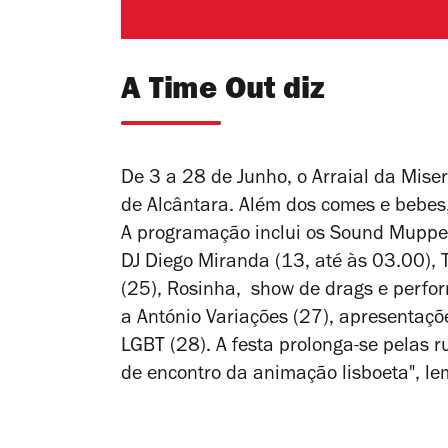
A Time Out diz
De 3 a 28 de Junho, o Arraial da Mise
de Alcântara. Além dos comes e bebes,
A programação inclui os
Sound Muppets
DJ Diego Miranda (13, até às 03.00), 
(25), Rosinha, show de drags e perfo
a António Variações
(27), apresentaçõe
LGBT (28).
A festa prolonga-se pelas r
de encontro da animação lisboeta", l