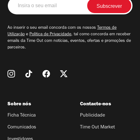
Insira
o
seu
email
Ao inserir o seu email concorda com os nossos
Termos de
Utilização
e
Política de Privacidade
, tal como concorda em receber
emails da Time Out com notícias, eventos, ofertas e promoções de
parceiros.
Sobre nós
Contacte-nos
Ficha Técnica
Publicidade
Comunicados
Time Out Market
Investidores