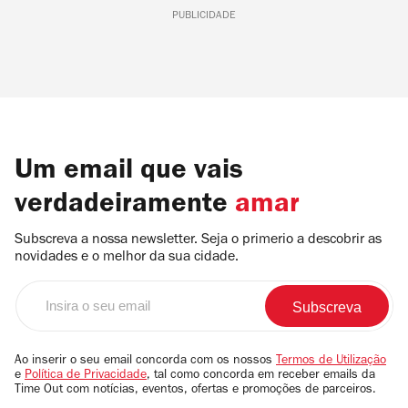
PUBLICIDADE
Um email que vais
verdadeiramente
amar
Subscreva a nossa newsletter. Seja o primerio a descobrir as
novidades e o melhor da sua cidade.
Insira
o
seu
email
Ao inserir o seu email concorda com os nossos
Termos de Utilização
e
Política de Privacidade
, tal como concorda em receber emails da
Time Out com notícias, eventos, ofertas e promoções de parceiros.