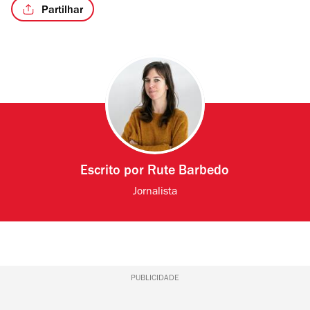
Partilhar
Escrito por
Rute Barbedo
Jornalista
PUBLICIDADE