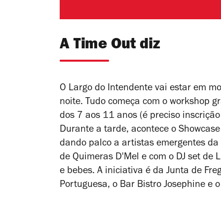
A Time Out diz
O Largo do Intendente vai estar em m
noite. Tudo começa com o workshop gra
dos 7 aos 11 anos (é preciso inscriçã
Durante a tarde, acontece o Showcase
dando palco a artistas emergentes da
de Quimeras D'Mel e com o DJ set de
e bebes. A iniciativa é da Junta de Fr
Portuguesa, o Bar Bistro Josephine e 