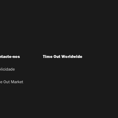
ntacte-nos
Time Out Worldwide
licidade
e Out Market