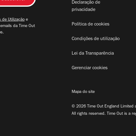
Declaração de
privacidade
 de Utilização
e
Política de cookies
 emails da Time Out
os.
Condições de utilização
Lei da Transparência
Gerenciar cookies
Mapa do site
© 2026 Time Out England Limited a
All rights reserved. Time Out is a r