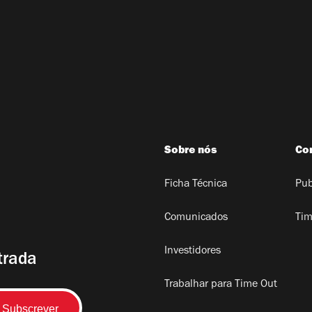
Sobre nós
Co
Ficha Técnica
Pub
Comunicados
Tim
Investidores
trada
Trabalhar para Time Out