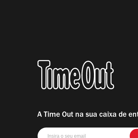
A Time Out na sua caixa de en
Insira