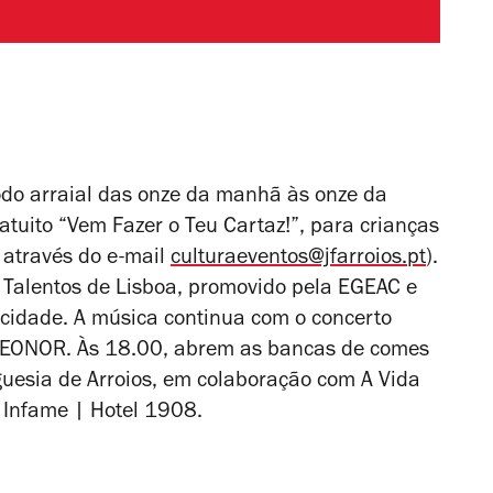
odo arraial das onze da manhã às onze da
tuito “Vem Fazer o Teu Cartaz!”, para crianças
o através do e-mail
culturaeventos@jfarroios.pt
).
 Talentos de Lisboa, promovido pela EGEAC e
 cidade. A música continua com o concerto
 LEONOR. Às 18.00, abrem as bancas de comes
eguesia de Arroios, em colaboração com A Vida
o Infame | Hotel 1908.