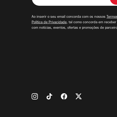
o
seu
email
Ao inserir o seu email concorda com os nossos
Termos
Política de Privacidade
, tal como concorda em receber
com notícias, eventos, ofertas e promoções de parceir