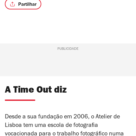
Partilhar
PUBLICIDADE
A Time Out diz
Desde a sua fundação em 2006, o Atelier de
Lisboa tem uma escola de fotografia
vocacionada para o trabalho fotográfico numa