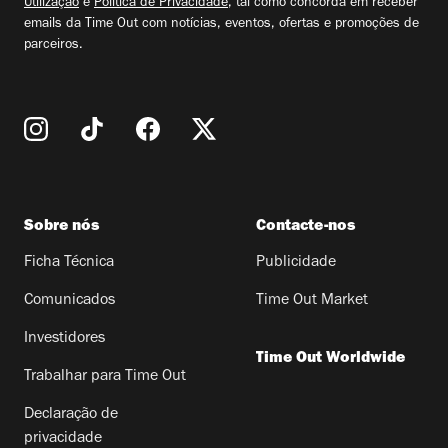
Utilização
e
Política de Privacidade
, tal como concorda em receber
emails da Time Out com notícias, eventos, ofertas e promoções de
parceiros.
Sobre nós
Contacte-nos
Ficha Técnica
Publicidade
Comunicados
Time Out Market
Investidores
Time Out Worldwide
Trabalhar para Time Out
Declaração de
privacidade