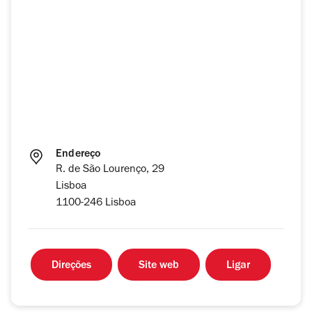
Endereço
R. de São Lourenço, 29
Lisboa
1100-246 Lisboa
Direções
Site web
Ligar