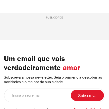
PUBLICIDADE
Um email que vais
verdadeiramente
amar
Subscreva a nossa newsletter. Seja o primerio a descobrir as
novidades e o melhor da sua cidade.
Insira
o
seu