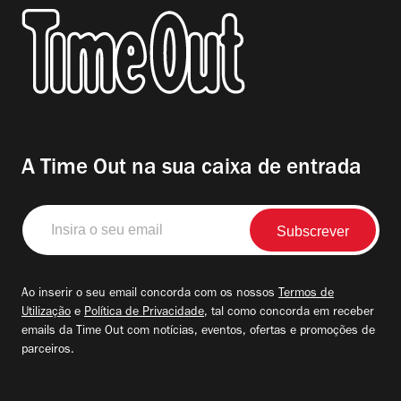
A Time Out na sua caixa de entrada
Insira
o
seu
email
Ao inserir o seu email concorda com os nossos
Termos de
Utilização
e
Política de Privacidade
, tal como concorda em receber
emails da Time Out com notícias, eventos, ofertas e promoções de
parceiros.