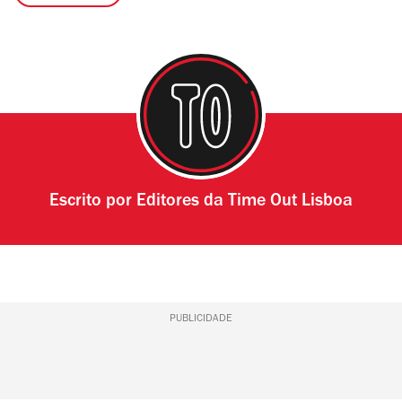
Escrito por
Editores da Time Out Lisboa
PUBLICIDADE