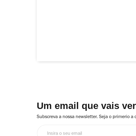
Um email que vais ve
Subscreva a nossa newsletter. Seja o primerio a 
Insira
o