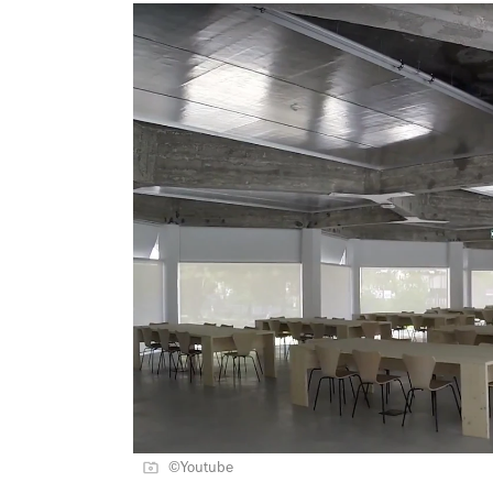
©Youtube