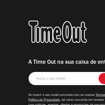
A Time Out na sua caixa de en
Insira
o
seu
email
Ao inserir o seu email concorda com os nossos
Termos
Política de Privacidade
, tal como concorda em receber