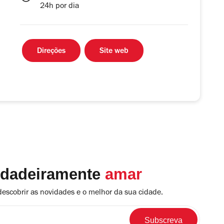
24h por dia
Direções
Site web
rdadeiramente
amar
descobrir as novidades e o melhor da sua cidade.