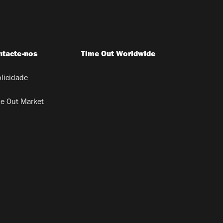
ntacte-nos
Time Out Worldwide
licidade
e Out Market