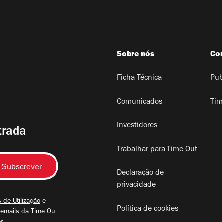
Sobre nós
Co
Ficha Técnica
Pub
Comunicados
Tim
Investidores
trada
Trabalhar para Time Out
Declaração de
privacidade
 de Utilização
e
Política de cookies
 emails da Time Out