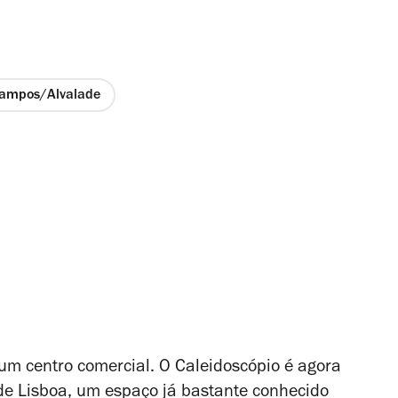
ampos/Alvalade
 um centro comercial. O Caleidoscópio é agora
de Lisboa, um espaço já bastante conhecido