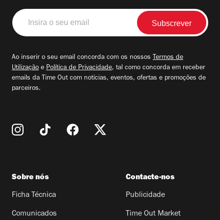
Insira
o
seu
email
Ao inserir o seu email concorda com os nossos
Termos de
Utilização
e
Política de Privacidade
, tal como concorda em receber
emails da Time Out com notícias, eventos, ofertas e promoções de
parceiros.
Sobre nós
Contacte-nos
Ficha Técnica
Publicidade
Comunicados
Time Out Market