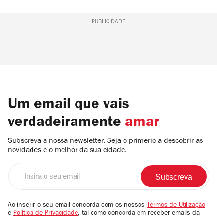
PUBLICIDADE
Um email que vais
verdadeiramente
amar
Subscreva a nossa newsletter. Seja o primerio a descobrir as
novidades e o melhor da sua cidade.
Insira
o
seu
email
Ao inserir o seu email concorda com os nossos
Termos de Utilização
e
Política de Privacidade
, tal como concorda em receber emails da