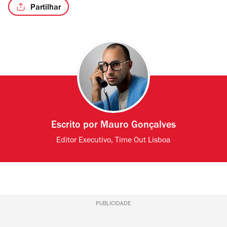
Partilhar
Escrito por
Mauro Gonçalves
Editor Executivo, Time Out Lisboa
PUBLICIDADE