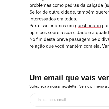
problemas como pedras da calçada (são
Se for de outra cidade, também quere
interessados em todas.
Para isso criámos um
questionário
par
opiniões sobre a sua cidade e a qualid
No fim desta breve passagem pelo div
relação que você mantém com ela. Va
Um email que vais ve
Subscreva a nossa newsletter. Seja o primerio a 
Insira
o
seu