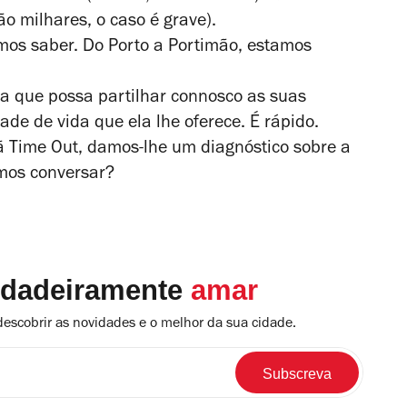
 milhares, o caso é grave).
mos saber. Do Porto a Portimão, estamos
a que possa partilhar connosco as suas
ade de vida que ela lhe oferece. É rápido.
ã Time Out, damos-lhe um diagnóstico sobre a
mos conversar?
rdadeiramente
amar
descobrir as novidades e o melhor da sua cidade.