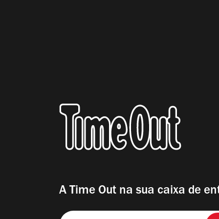
A Time Out na sua caixa de en
Insira