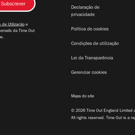
Declaração de
privacidade
 de Utilização
e
Política de cookies
 emails da Time Out
os.
Condições de utilização
Lei da Transparência
Gerenciar cookies
Mapa do site
© 2026 Time Out England Limited a
All rights reserved. Time Out is a r