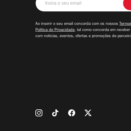
o
seu
email
Ao inserir o seu email concorda com os nossos
Termos
Política de Privacidade
, tal como concorda em receber
com notícias, eventos, ofertas e promoções de parceir