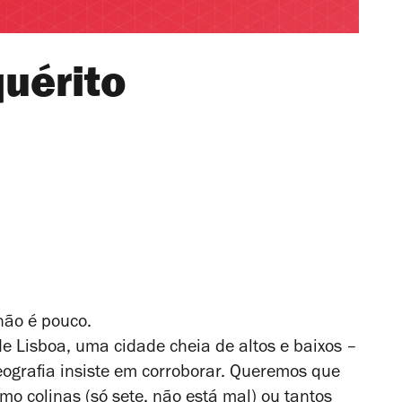
quérito
não é pouco.
e Lisboa, uma cidade cheia de altos e baixos –
ografia insiste em corroborar. Queremos que
o colinas (só sete, não está mal) ou tantos