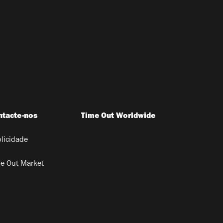
ntacte-nos
Time Out Worldwide
licidade
e Out Market