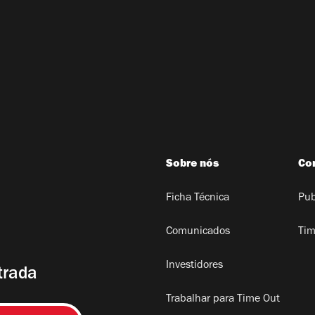
Sobre nós
Co
Ficha Técnica
Pub
Comunicados
Tim
Investidores
trada
Trabalhar para Time Out