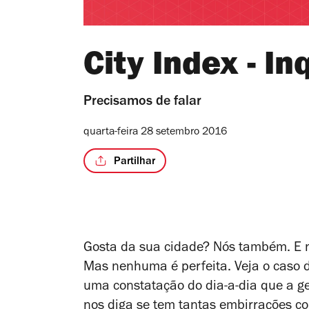
City Index - In
Precisamos de falar
quarta-feira 28 setembro 2016
Partilhar
Gosta da sua cidade? Nós também. E 
Mas nenhuma é perfeita. Veja o caso d
uma constatação do dia-a-dia que a ge
nos diga se tem tantas embirrações com