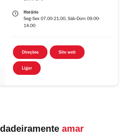
Horário
Seg-Sex 07.00-21.00, Sáb-Dom 09.00-
14.00
Direções
Site web
Ligar
rdadeiramente
amar