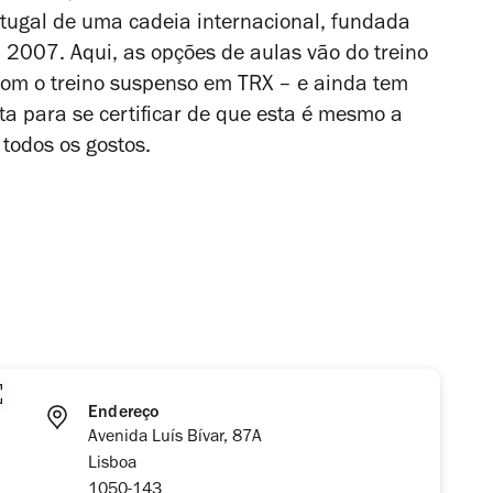
rtugal de uma cadeia internacional, fundada
 2007. Aqui, as opções de aulas vão do treino
om o treino suspenso em TRX – e ainda tem
ta para se certificar de que esta é mesmo a
 todos os gostos.
Endereço
Avenida Luís Bívar, 87A
Lisboa
1050-143