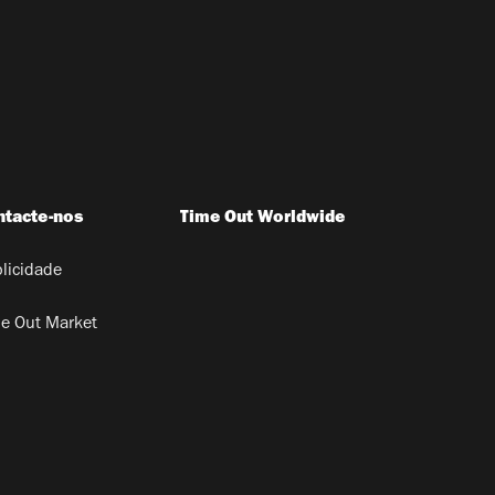
ntacte-nos
Time Out Worldwide
licidade
e Out Market