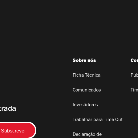
Sobre nós
Co
Ficha Técnica
Pub
Comunicados
Tim
Investidores
trada
Trabalhar para Time Out
Declaração de