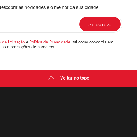
descobrir as novidades e o melhor da sua cidade.
 de Utilização
e
Política de Privacidade
, tal como concorda em
rtas e promoções de parceiros.
Voltar ao topo