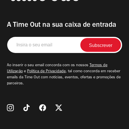
A Time Out na sua caixa de entrada
Insira
o
seu
email
Ao inserir o seu email concorda com os nossos
Termos de
Utilização
e
Política de Privacidade
, tal como concorda em receber
emails da Time Out com notícias, eventos, ofertas e promoções de
parceiros.