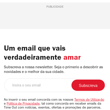
PUBLICIDADE
Um email que vais
verdadeiramente
amar
Subscreva a nossa newsletter. Seja o primerio a descobrir as
novidades e o melhor da sua cidade.
Insira
o
seu
email
Ao inserir o seu email concorda com os nossos
Termos de Utilização
e
Política de Privacidade
, tal como concorda em receber emails da
Time Out com notícias, eventos, ofertas e promoções de parceiros.