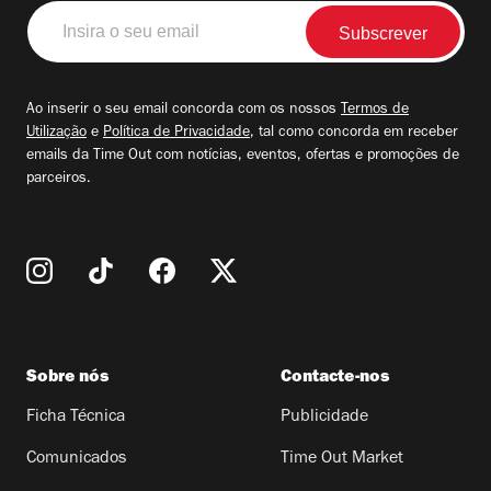
Insira
o
seu
email
Ao inserir o seu email concorda com os nossos
Termos de
Utilização
e
Política de Privacidade
, tal como concorda em receber
emails da Time Out com notícias, eventos, ofertas e promoções de
parceiros.
Sobre nós
Contacte-nos
Ficha Técnica
Publicidade
Comunicados
Time Out Market