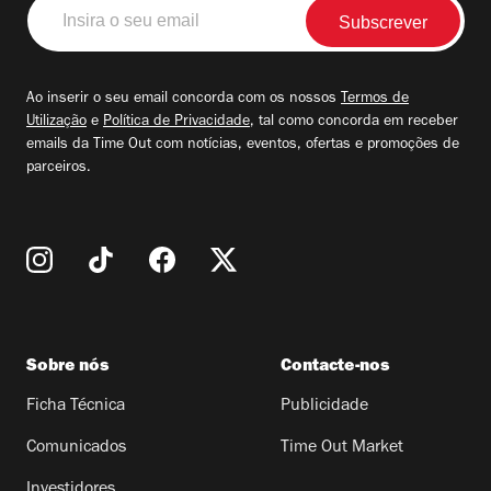
Insira
o
seu
email
Ao inserir o seu email concorda com os nossos
Termos de
Utilização
e
Política de Privacidade
, tal como concorda em receber
emails da Time Out com notícias, eventos, ofertas e promoções de
parceiros.
Sobre nós
Contacte-nos
Ficha Técnica
Publicidade
Comunicados
Time Out Market
Investidores