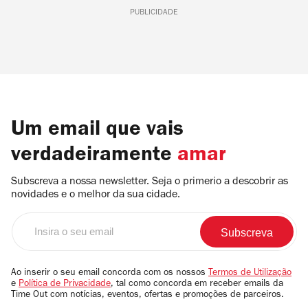
PUBLICIDADE
Um email que vais
verdadeiramente
amar
Subscreva a nossa newsletter. Seja o primerio a descobrir as
novidades e o melhor da sua cidade.
Insira
o
seu
email
Ao inserir o seu email concorda com os nossos
Termos de Utilização
e
Política de Privacidade
, tal como concorda em receber emails da
Time Out com notícias, eventos, ofertas e promoções de parceiros.