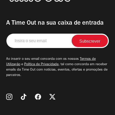
A Time Out na sua caixa de entrada
Insira
o
seu
email
Ao inserir o seu email concorda com os nossos
Termos de
Utilização
e
Política de Privacidade
, tal como concorda em receber
emails da Time Out com notícias, eventos, ofertas e promoções de
parceiros.