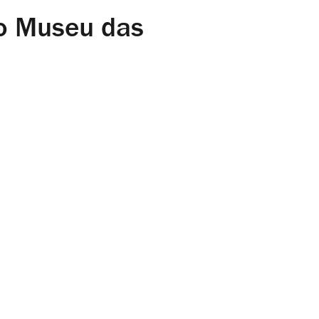
no Museu das