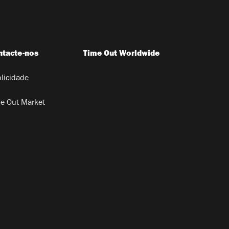
ntacte-nos
Time Out Worldwide
licidade
e Out Market