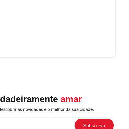
rdadeiramente
amar
descobrir as novidades e o melhor da sua cidade.