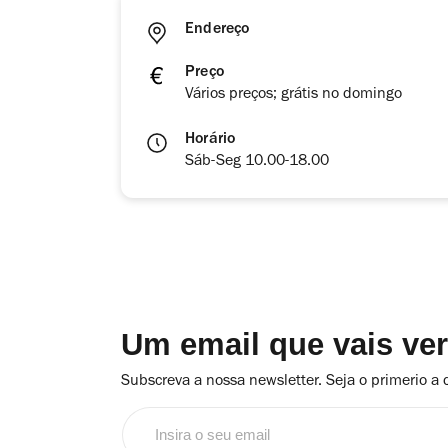
Endereço
Preço
Vários preços; grátis no domingo
Horário
Sáb-Seg 10.00-18.00
Um email que vais ve
Subscreva a nossa newsletter. Seja o primerio a 
Insira
o