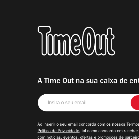
A Time Out na sua caixa de en
Insira
o
seu
email
Ao inserir o seu email concorda com os nossos
Termos
Política de Privacidade
, tal como concorda em receber
com notícias, eventos, ofertas e promoções de parceir