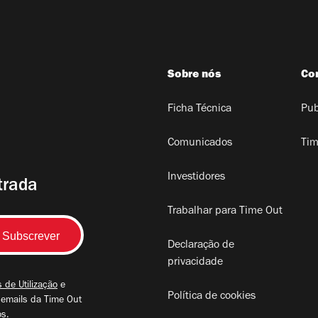
Sobre nós
Co
Ficha Técnica
Pub
Comunicados
Tim
Investidores
trada
Trabalhar para Time Out
Declaração de
privacidade
 de Utilização
e
Política de cookies
 emails da Time Out
os.