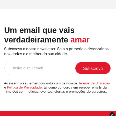
Um email que vais
verdadeiramente
amar
Subscreva a nossa newsletter. Seja o primerio a descobrir as
novidades e o melhor da sua cidade.
Insira
o
seu
email
Ao inserir o seu email concorda com os nossos
Termos de Utilização
e
Política de Privacidade
, tal como concorda em receber emails da
Time Out com notícias, eventos, ofertas e promoções de parceiros.
F