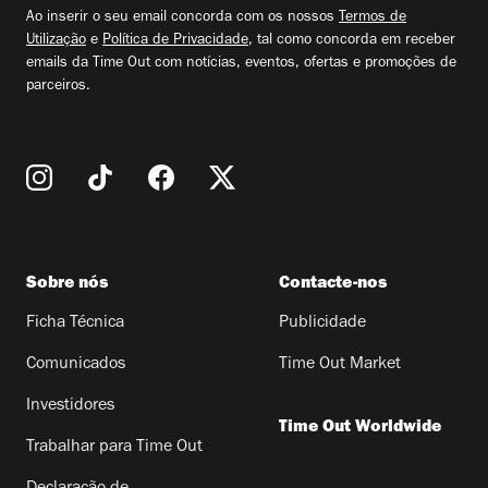
email
Ao inserir o seu email concorda com os nossos
Termos de
Utilização
e
Política de Privacidade
, tal como concorda em receber
emails da Time Out com notícias, eventos, ofertas e promoções de
parceiros.
Sobre nós
Contacte-nos
Ficha Técnica
Publicidade
Comunicados
Time Out Market
Investidores
Time Out Worldwide
Trabalhar para Time Out