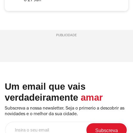
6-27 Jun
PUBLICIDADE
Um email que vais
verdadeiramente
amar
Subscreva a nossa newsletter. Seja o primerio a descobrir as
novidades e o melhor da sua cidade.
Insira
o