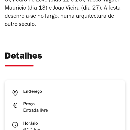
6), Pedro Pé Leve (dias 12 e 20), Vasco Miguel
Maurício (dia 13) e João Vieira (dia 27). A festa
desenrola-se no largo, numa arquitectura de
outro século.
Detalhes
Endereço
Preço
Entrada livre
Horário