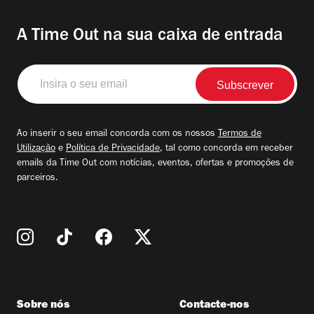
A Time Out na sua caixa de entrada
Insira
o
seu
email
Ao inserir o seu email concorda com os nossos
Termos de
Utilização
e
Política de Privacidade
, tal como concorda em receber
emails da Time Out com notícias, eventos, ofertas e promoções de
parceiros.
Sobre nós
Contacte-nos