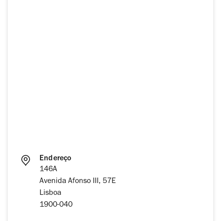
Endereço
146A
Avenida Afonso III, 57E
Lisboa
1900-040