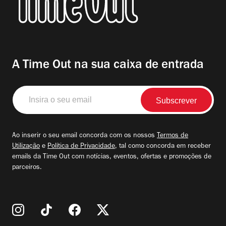
A Time Out na sua caixa de entrada
Insira
o
seu
email
Ao inserir o seu email concorda com os nossos
Termos de
Utilização
e
Política de Privacidade
, tal como concorda em receber
emails da Time Out com notícias, eventos, ofertas e promoções de
parceiros.