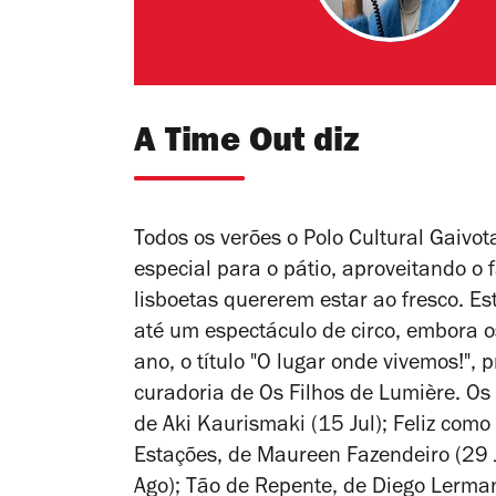
A Time Out diz
Todos os verões o Polo Cultural Gaiv
especial para o pátio, aproveitando o 
lisboetas quererem estar ao fresco. Es
até um espectáculo de circo, embora os 
ano, o título "O lugar onde vivemos!"
curadoria de Os Filhos de Lumière. Os
de Aki Kaurismaki (15 Jul);
Feliz como
Estações
, de Maureen Fazendeiro (29 
Ago);
Tão de Repente
, de Diego Lerma