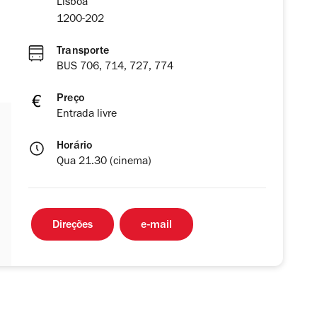
Lisboa
1200-202
Transporte
BUS 706, 714, 727, 774
Preço
Entrada livre
Horário
Qua 21.30 (cinema)
Direções
e-mail