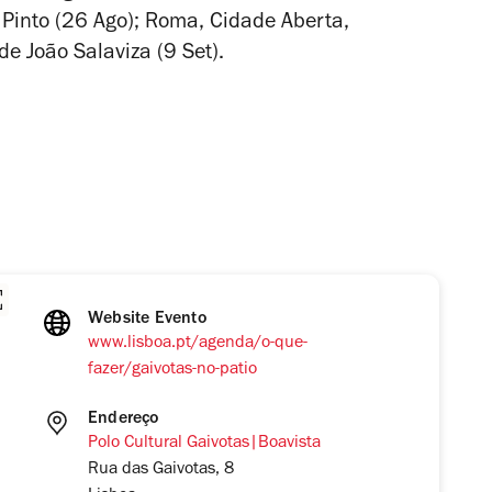
 Pinto (26 Ago);
Roma, Cidade Aberta
,
 de João Salaviza (9 Set).
Website Evento
www.lisboa.pt/agenda/o-que-
fazer/gaivotas-no-patio
Endereço
Polo Cultural Gaivotas|Boavista
Rua das Gaivotas, 8