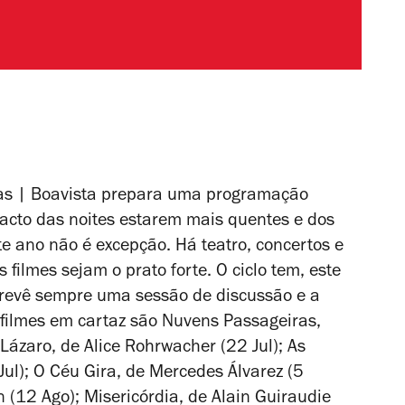
otas | Boavista prepara uma programação
facto das noites estarem mais quentes e dos
te ano não é excepção. Há teatro, concertos e
filmes sejam o prato forte. O ciclo tem, este
, prevê sempre uma sessão de discussão e a
 filmes em cartaz são
Nuvens Passageiras
,
 Lázaro
, de Alice Rohrwacher (22 Jul);
As
Jul);
O Céu Gira
, de Mercedes Álvarez (5
n (12 Ago);
Misericórdia
, de Alain Guiraudie