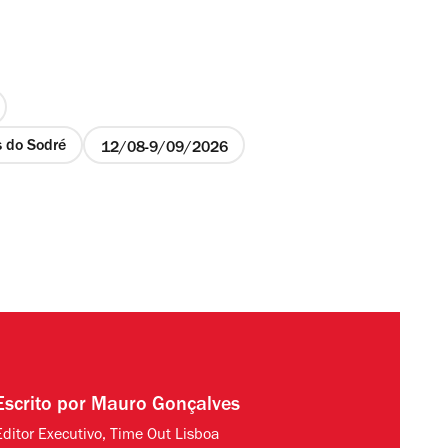
s do Sodré
12/08
9/09/2026
Escrito por
Mauro Gonçalves
Editor Executivo, Time Out Lisboa