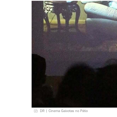
DR | Cinema Gaivotas no Pátio