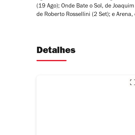
(19 Ago);
Onde Bate o Sol
, de Joaquim
de Roberto Rossellini (2 Set); e
Arena
,
Detalhes