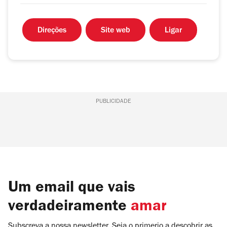
Direções
Site web
Ligar
PUBLICIDADE
Um email que vais
verdadeiramente
amar
Subscreva a nossa newsletter. Seja o primerio a descobrir as