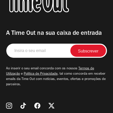
A Time Out na sua caixa de entrada
Insira
o
seu
email
Ao inserir o seu email concorda com os nossos
Termos de
Utilização
e
Política de Privacidade
, tal como concorda em receber
emails da Time Out com notícias, eventos, ofertas e promoções de
parceiros.