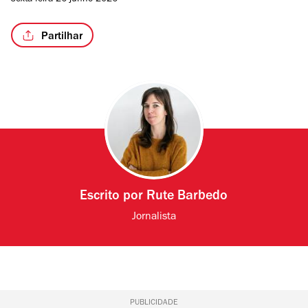
sexta-feira 26 junho 2026
Partilhar
Escrito por
Rute Barbedo
Jornalista
PUBLICIDADE