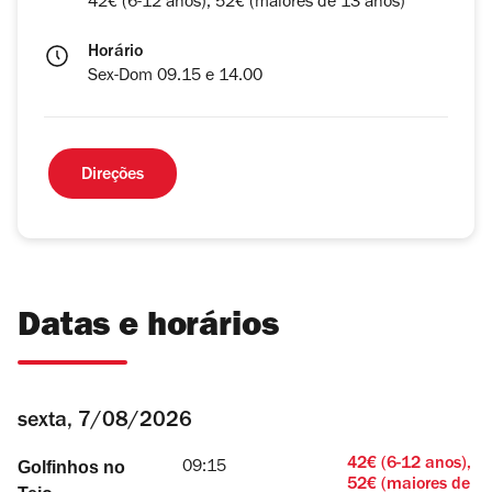
42€ (6-12 anos), 52€ (maiores de 13 anos)
Horário
Sex-Dom 09.15 e 14.00
Direções
Datas e horários
sexta, 7/08/2026
42€ (6-12 anos),
Golfinhos no
09:15
52€ (maiores de