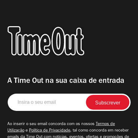
A Time Out na sua caixa de entrada
Insira
o
seu
email
Ao inserir o seu email concorda com os nossos
Termos de
Utilização
e
Política de Privacidade
, tal como concorda em receber
emails da Time Out com notícias, eventos, ofertas e promoções de