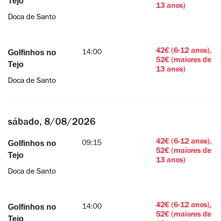
Tejo
13 anos)
Doca de Santo
sexta,
42€ (6-12 anos),
Golfinhos no
14:00
7/08/2026
52€ (maiores de
Tejo
13 anos)
Doca de Santo
sábado, 8/08/2026
42€ (6-12 anos),
Golfinhos no
09:15
52€ (maiores de
Tejo
13 anos)
Doca de Santo
sábado,
42€ (6-12 anos),
Golfinhos no
14:00
8/08/2026
52€ (maiores de
Tejo