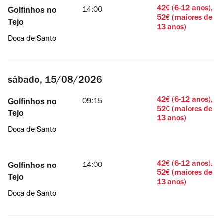
sexta,
42€ (6-12 anos),
Golfinhos no
14:00
14/08/2026
52€ (maiores de
Tejo
13 anos)
Doca de Santo
sábado, 15/08/2026
42€ (6-12 anos),
Golfinhos no
09:15
52€ (maiores de
Tejo
13 anos)
Doca de Santo
sábado,
42€ (6-12 anos),
Golfinhos no
14:00
15/08/2026
52€ (maiores de
Tejo
13 anos)
Doca de Santo