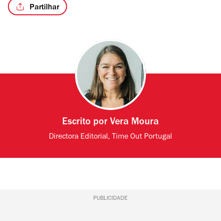
Partilhar
Escrito por
Vera Moura
Directora Editorial, Time Out Portugal
PUBLICIDADE