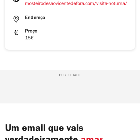
mosteirodesaovicentedefora.com/visita-noturna/
Endereço
Preço
15€
PUBLICIDADE
Um email que vais