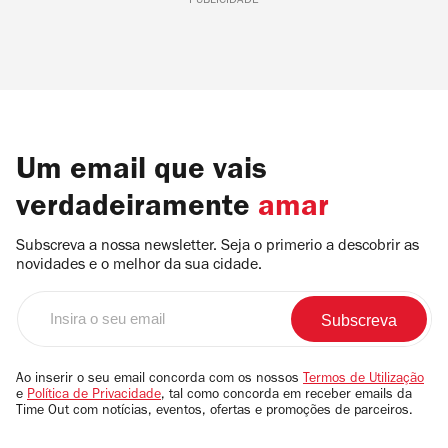
PUBLICIDADE
Um email que vais
verdadeiramente
amar
Subscreva a nossa newsletter. Seja o primerio a descobrir as
novidades e o melhor da sua cidade.
Insira
o
seu
email
Ao inserir o seu email concorda com os nossos
Termos de Utilização
e
Política de Privacidade
, tal como concorda em receber emails da
Time Out com notícias, eventos, ofertas e promoções de parceiros.