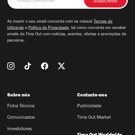
o
seu
email
Ao inserir o seu email concorda com os nossos
Termos de
Utilização
e
Política de Privacidade
, tal como concorda em receber
emails da Time Out com notícias, eventos, ofertas e promoções de
parceiros.
Sobre nós
Contacte-nos
Ficha Técnica
Publicidade
Comunicados
Time Out Market
Investidores