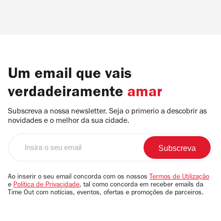
Um email que vais
verdadeiramente
amar
Subscreva a nossa newsletter. Seja o primerio a descobrir as
novidades e o melhor da sua cidade.
Insira
o
seu
email
Ao inserir o seu email concorda com os nossos
Termos de Utilização
e
Política de Privacidade
, tal como concorda em receber emails da
Time Out com notícias, eventos, ofertas e promoções de parceiros.