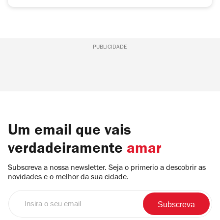
PUBLICIDADE
Um email que vais
verdadeiramente
amar
Subscreva a nossa newsletter. Seja o primerio a descobrir as
novidades e o melhor da sua cidade.
Insira
o
seu