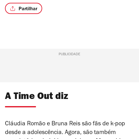
Partilhar
/6
PUBLICIDADE
A Time Out diz
Cláudia Romão e Bruna Reis são fãs de k-pop
desde a adolescência. Agora, são também