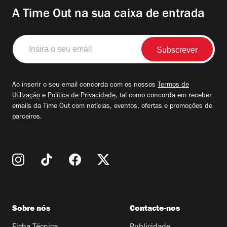
A Time Out na sua caixa de entrada
Insira
o
seu
email
Ao inserir o seu email concorda com os nossos
Termos de
Utilização
e
Política de Privacidade
, tal como concorda em receber
emails da Time Out com notícias, eventos, ofertas e promoções de
parceiros.
Sobre nós
Contacte-nos