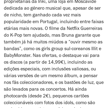
proprietárias da Inki, uma loja em Moscavide
dedicada ao género musical que, apesar de ser
de nicho, tem ganhado cada vez mais
popularidade em Portugal, incluindo entre faixas
etárias mais novas. O filme da Netflix
Guerreiras
do K-Pop
tem ajudado, mas Bruna garante que
também já há muitos miúdos a “ouvir mesmo as
bandas”, como os girls group sul-coreanos Illit e
BabyMonster. Nas ofertas, o destaque vai para
os discos (a partir de 14,99€), incluindo as
edições especiais, com inclusões valiosas, ou
várias versões de um mesmo álbum, a pensar
nos fãs coleccionadores, e os bastões de luz, que
são levados para os concertos. Há ainda
photocards (desde 2€), pequenos cartões
coleccionáveis com fotos dos idols, como são