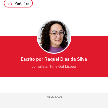
Partilhar
Escrito por
Raquel Dias da Silva
Jornalista, Time Out Lisboa
PUBLICIDADE