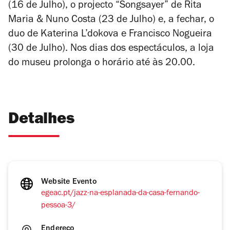
(16 de Julho), o projecto “Songsayer” de Rita
Maria & Nuno Costa (23 de Julho) e, a fechar, o
duo de Katerina L’dokova e Francisco Nogueira
(30 de Julho). Nos dias dos espectáculos, a loja
do museu prolonga o horário até às 20.00.
Detalhes
Website Evento
egeac.pt/jazz-na-esplanada-da-casa-fernando-
pessoa-3/
Endereço