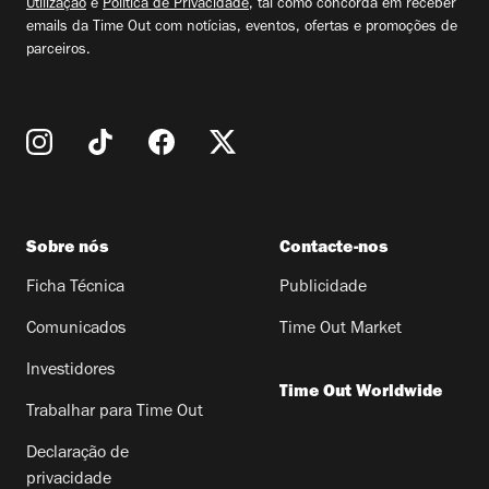
Utilização
e
Política de Privacidade
, tal como concorda em receber
emails da Time Out com notícias, eventos, ofertas e promoções de
parceiros.
Sobre nós
Contacte-nos
Ficha Técnica
Publicidade
Comunicados
Time Out Market
Investidores
Time Out Worldwide
Trabalhar para Time Out
Declaração de
privacidade