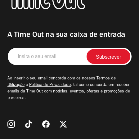
A Time Out na sua caixa de entrada
Insira
o
seu
email
Ao inserir o seu email concorda com os nossos
Termos de
Utilização
e
Política de Privacidade
, tal como concorda em receber
emails da Time Out com notícias, eventos, ofertas e promoções de
parceiros.