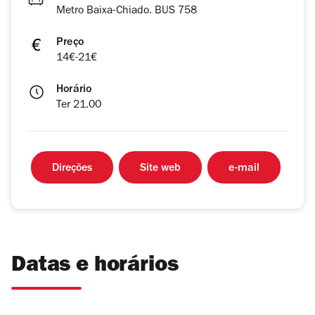
Metro Baixa-Chiado. BUS 758
Preço
14€-21€
Horário
Ter 21.00
Direções
Site web
e-mail
Datas e horários