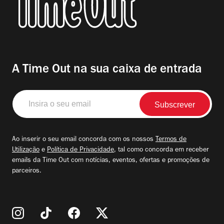
A Time Out na sua caixa de entrada
Insira
o
seu
email
Ao inserir o seu email concorda com os nossos
Termos de
Utilização
e
Política de Privacidade
, tal como concorda em receber
emails da Time Out com notícias, eventos, ofertas e promoções de
parceiros.