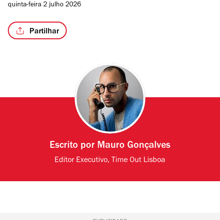
quinta-feira 2 julho 2026
Partilhar
Escrito por
Mauro Gonçalves
Editor Executivo, Time Out Lisboa