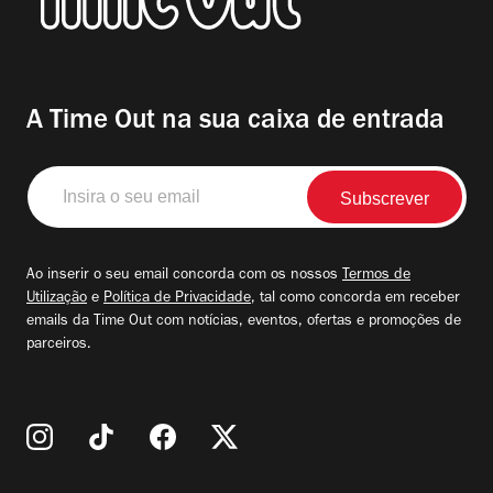
A Time Out na sua caixa de entrada
Insira
o
seu
email
Ao inserir o seu email concorda com os nossos
Termos de
Utilização
e
Política de Privacidade
, tal como concorda em receber
emails da Time Out com notícias, eventos, ofertas e promoções de
parceiros.