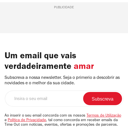
PUBLICIDADE
Um email que vais
verdadeiramente
amar
Subscreva a nossa newsletter. Seja o primerio a descobrir as
novidades e o melhor da sua cidade.
Insira
o
seu
email
Ao inserir o seu email concorda com os nossos
Termos de Utilização
e
Política de Privacidade
, tal como concorda em receber emails da
Time Out com notícias, eventos, ofertas e promoções de parceiros.