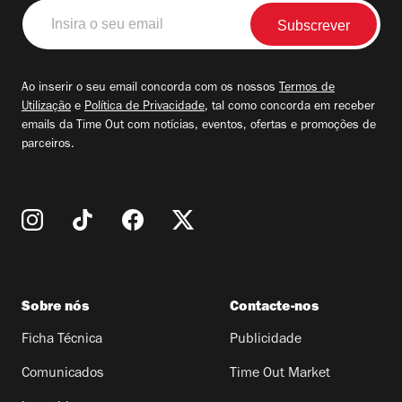
Insira
o
seu
email
Ao inserir o seu email concorda com os nossos
Termos de
Utilização
e
Política de Privacidade
, tal como concorda em receber
emails da Time Out com notícias, eventos, ofertas e promoções de
parceiros.
Sobre nós
Contacte-nos
Ficha Técnica
Publicidade
Comunicados
Time Out Market