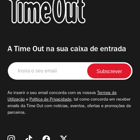
A Time Out na sua caixa de entrada
Insira
o
seu
email
Ao inserir o seu email concorda com os nossos
Termos de
Utilização
e
Política de Privacidade
, tal como concorda em receber
emails da Time Out com notícias, eventos, ofertas e promoções de
parceiros.